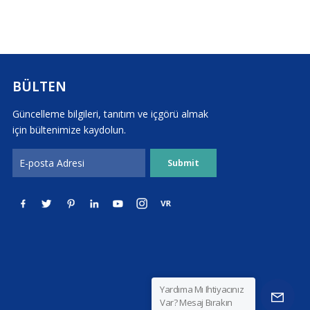
BÜLTEN
Güncelleme bilgileri, tanıtım ve içgörü almak
için bültenimize kaydolun.
Yardıma Mı Ihtiyacınız
Var? Mesaj Bırakın