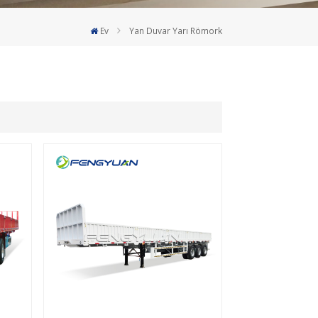
Deutsch
Ev
Yan Duvar Yarı Römork
Türkçe