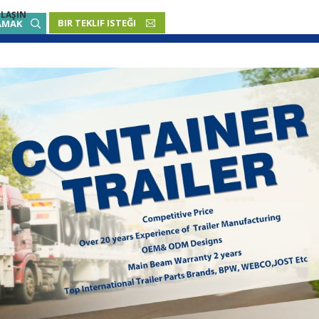
ULAŞIN
BIR TEKLIF ISTEĞI
TÜRKÇE
AMAK
English
French
Русский язык
Español
Português
Malay
ภาษา
بالعربية