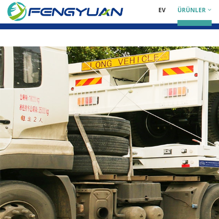
EV
ÜRÜNLER