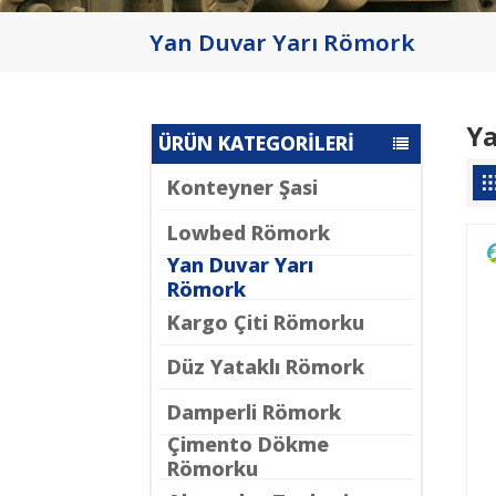
Yan Duvar Yarı Römork
Ya
ÜRÜN KATEGORİLERİ
Konteyner Şasi
Lowbed Römork
Yan Duvar Yarı
Römork
Kargo Çiti Römorku
Düz Yataklı Römork
Damperli Römork
Çimento Dökme
Römorku