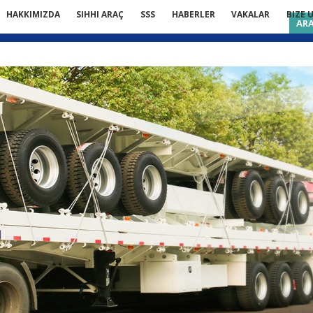
HAKKIMIZDA
SIHHI ARAÇ
SSS
HABERLER
VAKALAR
BIZE 
AR