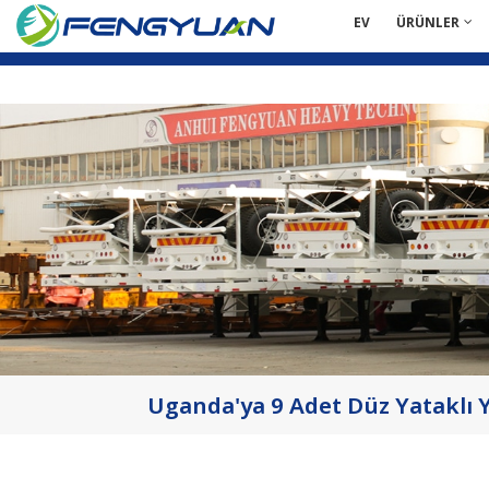
EV
ÜRÜNLER
Uganda'ya 9 Adet Düz Yataklı Y