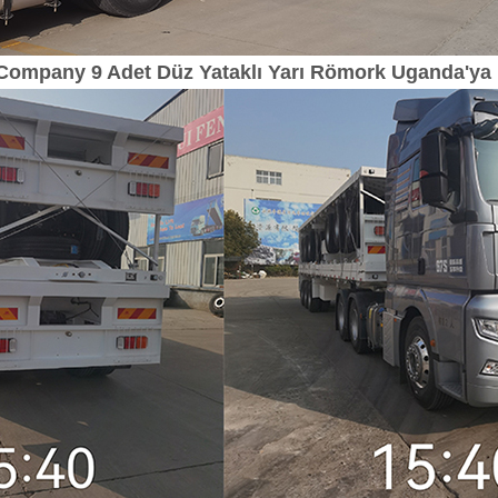
ompany 9 Adet Düz Yataklı Yarı Römork Uganda'ya İ