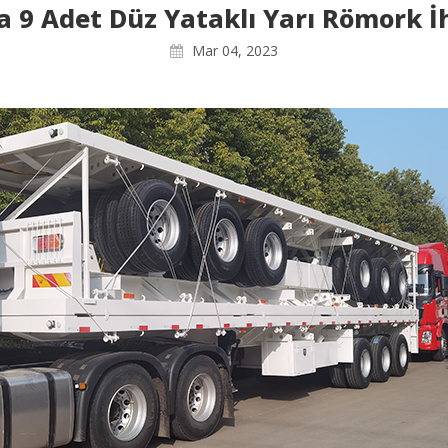
 9 Adet Düz Yataklı Yarı Römork İh
Mar 04, 2023