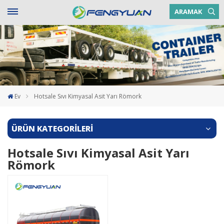
ARAMAK
Ev
Hotsale Sıvı Kimyasal Asit Yarı Römork
ÜRÜN KATEGORİLERİ
Hotsale Sıvı Kimyasal Asit Yarı
Römork