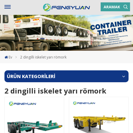
ARAMAK
Ev
2 dingilli iskelet yarı römork
ÜRÜN KATEGORİLERİ
2 dingilli iskelet yarı römork