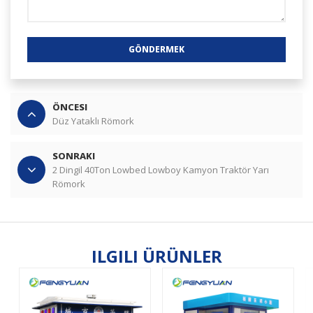
GÖNDERMEK
ÖNCESI
Düz Yataklı Römork
SONRAKI
2 Dingil 40Ton Lowbed Lowboy Kamyon Traktör Yarı
Römork
ILGILI ÜRÜNLER