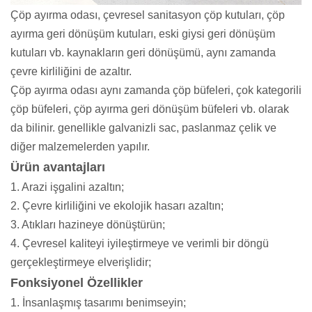
Çöp ayırma odası, çevresel sanitasyon çöp kutuları, çöp
ayırma geri dönüşüm kutuları, eski giysi geri dönüşüm
kutuları vb. kaynakların geri dönüşümü, aynı zamanda
çevre kirliliğini de azaltır.
Çöp ayırma odası aynı zamanda çöp büfeleri, çok kategorili
çöp büfeleri, çöp ayırma geri dönüşüm büfeleri vb. olarak
da bilinir. genellikle galvanizli sac, paslanmaz çelik ve
diğer malzemelerden yapılır.
Ürün avantajları
1. Arazi işgalini azaltın;
2. Çevre kirliliğini ve ekolojik hasarı azaltın;
3. Atıkları hazineye dönüştürün;
4. Çevresel kaliteyi iyileştirmeye ve verimli bir döngü
gerçekleştirmeye elverişlidir;
Fonksiyonel Özellikler
1. İnsanlaşmış tasarımı benimseyin;