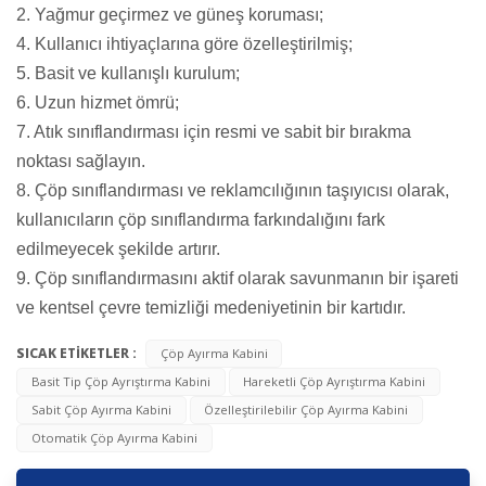
2. Yağmur geçirmez ve güneş koruması;
4. Kullanıcı ihtiyaçlarına göre özelleştirilmiş;
5. Basit ve kullanışlı kurulum;
6. Uzun hizmet ömrü;
7. Atık sınıflandırması için resmi ve sabit bir bırakma
noktası sağlayın.
8. Çöp sınıflandırması ve reklamcılığının taşıyıcısı olarak,
kullanıcıların çöp sınıflandırma farkındalığını fark
edilmeyecek şekilde artırır.
9. Çöp sınıflandırmasını aktif olarak savunmanın bir işareti
ve kentsel çevre temizliği medeniyetinin bir kartıdır.
SICAK ETİKETLER :
Çöp Ayırma Kabini
Basit Tip Çöp Ayrıştırma Kabini
Hareketli Çöp Ayrıştırma Kabini
Sabit Çöp Ayırma Kabini
Özelleştirilebilir Çöp Ayırma Kabini
Otomatik Çöp Ayırma Kabini