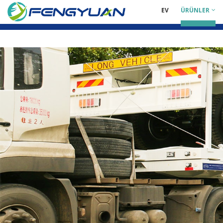
EV
ÜRÜNLER