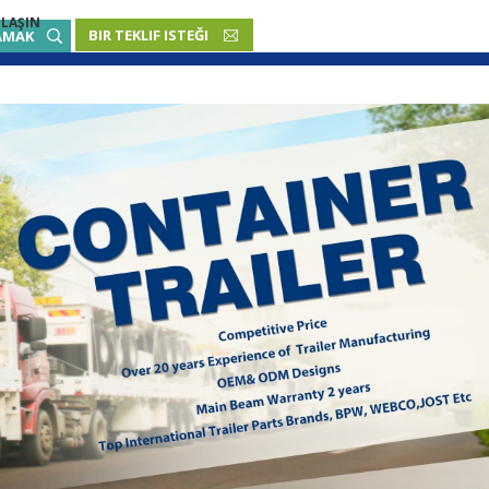
ULAŞIN
BIR TEKLIF ISTEĞI
TÜRKÇE
AMAK
English
French
Русский язык
Español
Português
Malay
ภาษา
بالعربية