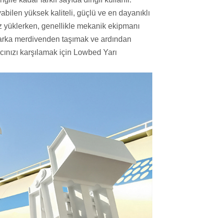
abilen yüksek kaliteli, güçlü ve en dayanıklı
z yüklerken, genellikle mekanik ekipmanı
ı arka merdivenden taşımak ve ardından
acınızı karşılamak için Lowbed Yarı